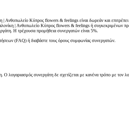
| Ανθοπωλείο Κύπρος flowers & feelings είναι δωρεάν και επιτρέπε
αλονίκη | Ανθοπωλείο Κύπρος flowers & feelings ή συγκεκριμένων π
ργάτη. Η τρέχουσα προμήθεια συνεργατών είναι 5%.
ωτήσεων (FAQ) ή διαβάστε τους όρους συμφωνίας συνεργατών.
. Ο λογαριασμός συνεργάτη δε σχετίζεται με κανένα τρόπο με τον λ