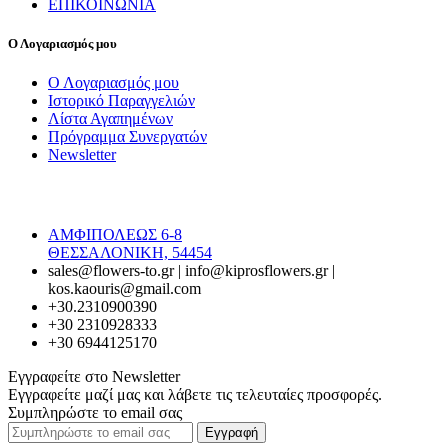
ΕΠΙΚΟΙΝΩΝΙΑ
Ο Λογαριασμός μου
Ο Λογαριασμός μου
Ιστορικό Παραγγελιών
Λίστα Αγαπημένων
Πρόγραμμα Συνεργατών
Newsletter
ΑΜΦΙΠΟΛΕΩΣ 6-8
ΘΕΣΣΑΛΟΝΙΚΗ, 54454
sales@flowers-to.gr | info@kiprosflowers.gr |
kos.kaouris@gmail.com
+30.2310900390
+30 2310928333
+30 6944125170
Εγγραφείτε στο Newsletter
Εγγραφείτε μαζί μας και λάβετε τις τελευταίες προσφορές.
Συμπληρώστε το email σας
Εγγραφή