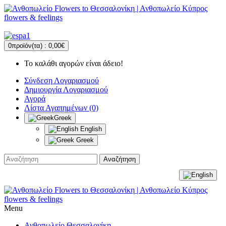
0
προϊόν(τα) :
0,00€
Το καλάθι αγορών είναι άδειο!
Σύνδεση Λογαριασμού
Δημιουργία Λογαριασμού
Αγορά
Λίστα Αγαπημένων (0)
Greek
English
Greek
Αναζήτηση
Menu
Ανθοπωλείο Θεσσαλονίκη