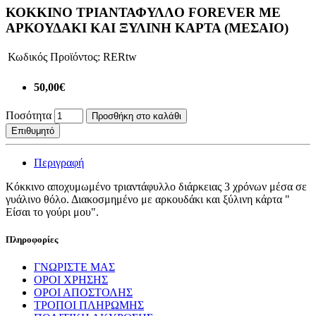
ΚΟΚΚΙΝΟ ΤΡΙΑΝΤΑΦΥΛΛO FOREVER ΜΕ
ΑΡΚΟΥΔΑΚΙ ΚΑΙ ΞΥΛΙΝΗ ΚΑΡΤΑ (ΜΕΣΑΙΟ)
Κωδικός Προϊόντος:
RERtw
50,00€
Ποσότητα
Προσθήκη στο καλάθι
Επιθυμητό
Περιγραφή
Κόκκινο αποχυμωμένο τριαντάφυλλο διάρκειας 3 χρόνων μέσα σε
γυάλινο θόλο. Διακοσμημένο με αρκουδάκι και ξύλινη κάρτα "
Είσαι το γούρι μου".
Πληροφορίες
ΓΝΩΡΙΣΤΕ ΜΑΣ
ΟΡΟΙ ΧΡΗΣΗΣ
ΟΡΟΙ ΑΠΟΣΤΟΛΗΣ
ΤΡΟΠΟΙ ΠΛΗΡΩΜΗΣ