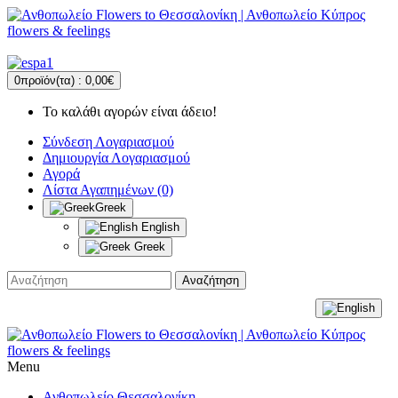
0
προϊόν(τα) :
0,00€
Το καλάθι αγορών είναι άδειο!
Σύνδεση Λογαριασμού
Δημιουργία Λογαριασμού
Αγορά
Λίστα Αγαπημένων (0)
Greek
English
Greek
Αναζήτηση
Menu
Ανθοπωλείο Θεσσαλονίκη