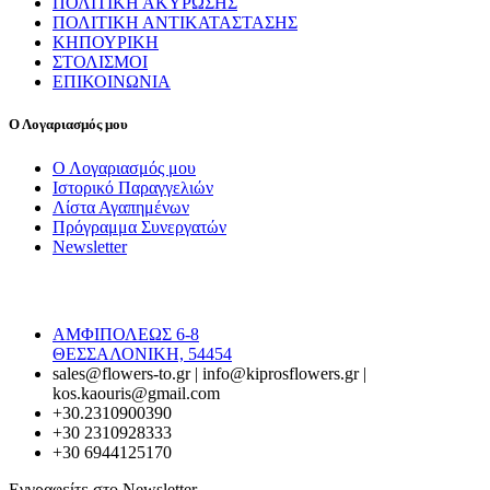
ΠΟΛΙΤΙΚΗ ΑΚΥΡΩΣΗΣ
ΠΟΛΙΤΙΚΗ ΑΝΤΙΚΑΤΑΣΤΑΣΗΣ
ΚΗΠΟΥΡΙΚΗ
ΣΤΟΛΙΣΜΟΙ
ΕΠΙΚΟΙΝΩΝΙΑ
Ο Λογαριασμός μου
Ο Λογαριασμός μου
Ιστορικό Παραγγελιών
Λίστα Αγαπημένων
Πρόγραμμα Συνεργατών
Newsletter
ΑΜΦΙΠΟΛΕΩΣ 6-8
ΘΕΣΣΑΛΟΝΙΚΗ, 54454
sales@flowers-to.gr | info@kiprosflowers.gr |
kos.kaouris@gmail.com
+30.2310900390
+30 2310928333
+30 6944125170
Εγγραφείτε στο Newsletter